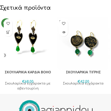
Σχετικά προϊόντα
SOLD
NEW
OUT
ΣΚΟΥΛΑΡΙΚΙΑ ΚΑΡΔΙΑ BOHO
ΣΚΟΥΛΑΡΙΚΙΑ ΤΙΓΡΗΣ
€
68,00
€
42,00
Σκουλαρίκια εγχάρακτα με
Σκουλαρίκια εγχάρακτα
αβεντουρίνη